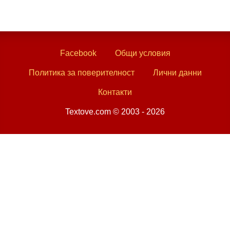
Facebook
Общи условия
Политика за поверителност
Лични данни
Контакти
Textove.com © 2003 - 2026