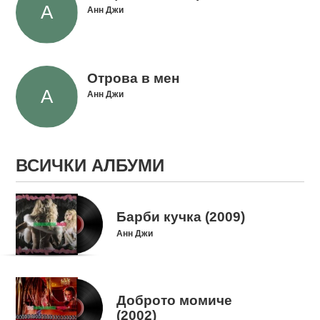
Анн Джи
Отрова в мен
Анн Джи
ВСИЧКИ АЛБУМИ
Барби кучка (2009)
Анн Джи
Доброто момиче
(2002)