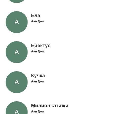
Ела
Анн Джи
Еректус
Анн Джи
Кучка
Анн Джи
Милион стъпки
Анн Джи