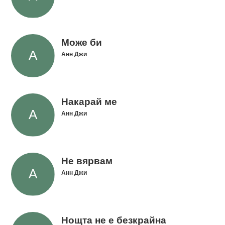
Може би
Анн Джи
Накарай ме
Анн Джи
Не вярвам
Анн Джи
Нощта не е безкрайна