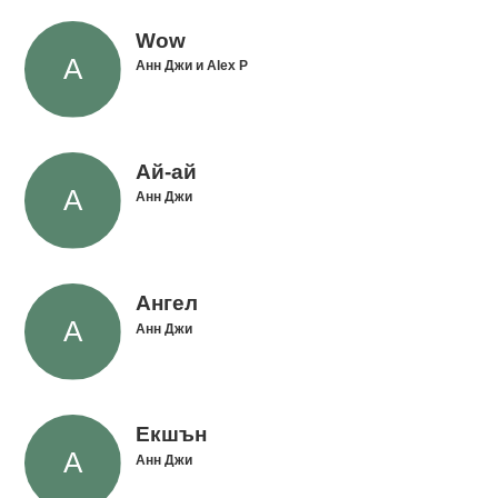
Wow
Анн Джи и Alex P
Ай-ай
Анн Джи
Ангел
Анн Джи
Екшън
Анн Джи