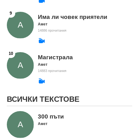
Има ли човек приятели
Амет
14886 прочитания
Магистрала
Амет
14883 прочитания
ВСИЧКИ ТЕКСТОВЕ
300 пъти
Амет