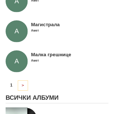
Амет
Магистрала
Амет
Малка грешнице
Амет
1
>
ВСИЧКИ АЛБУМИ