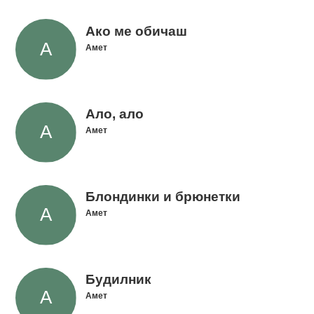
Ако ме обичаш
Амет
Ало, ало
Амет
Блондинки и брюнетки
Амет
Будилник
Амет