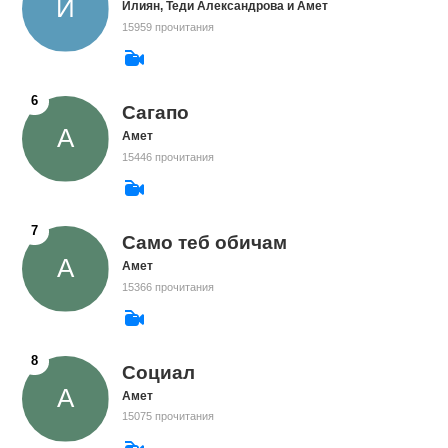
Илиян, Теди Александрова и Амет
15959 прочитания
Сагапо
Амет
15446 прочитания
Само теб обичам
Амет
15366 прочитания
Социал
Амет
15075 прочитания