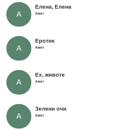
Елена, Елена
Амет
Еротик
Амет
Ех, животе
Амет
Зелени очи
Амет