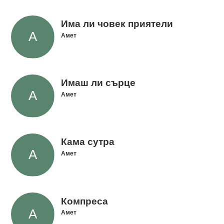
Има ли човек приятели
Амет
Имаш ли сърце
Амет
Кама сутра
Амет
Компреса
Амет