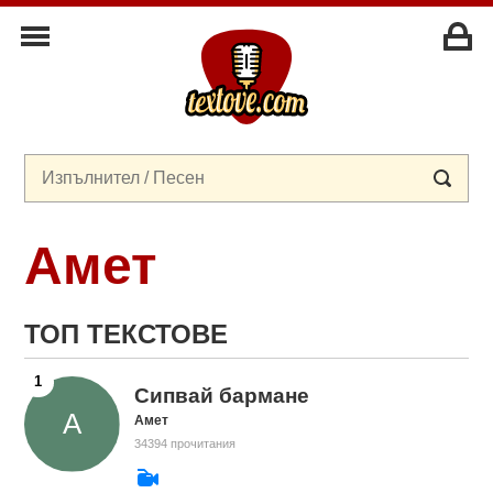
Амет
ТОП ТЕКСТОВЕ
Сипвай бармане
Амет
34394 прочитания