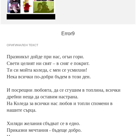
Error9
ОРИГИНАЛЕН ТЕКСТ
Празникът дойде при нас, огън гори.
Свети целият ни свят – в сняг е покрит.
Ти си мойта коледа, с мен се усмихни!
Нека всички по-добри бъдем в този ден.
И посрещни любовта, да се сгушим в топлина, всички
дребни неща да оставим настрана.
На Коледа за всички нас любов и топли спомени в
нашите сърца.
Хиляди желания сбъдват се в едно.
Приказни мечтания - бъдеще добро.