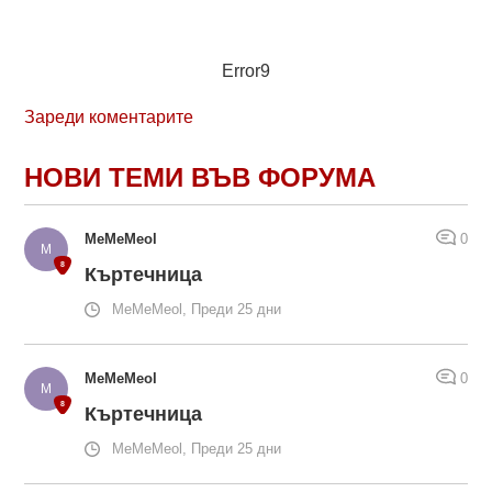
Error9
Зареди коментарите
НОВИ ТЕМИ ВЪВ ФОРУМА
MeMeMeol
0
Къртечница
MeMeMeol, Преди 25 дни
MeMeMeol
0
Къртечница
MeMeMeol, Преди 25 дни