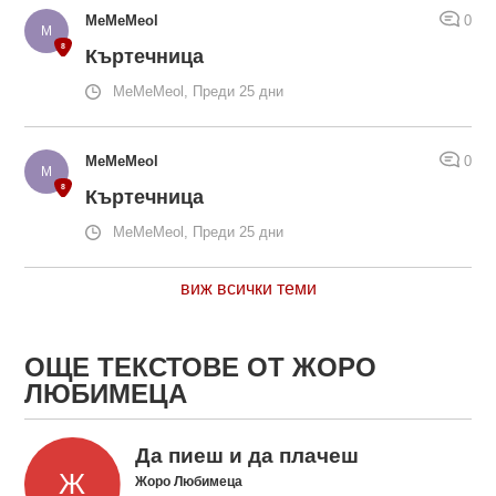
MeMeMeol
0
Къртечница
MeMeMeol, Преди 25 дни
MeMeMeol
0
Къртечница
MeMeMeol, Преди 25 дни
виж всички теми
ОЩЕ ТЕКСТОВЕ ОТ ЖОРО
ЛЮБИМЕЦА
Да пиеш и да плачеш
Жоро Любимеца