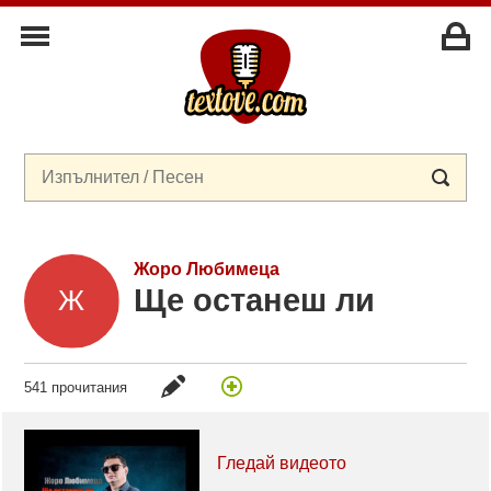
Жоро Любимеца
Ще останеш ли
541 прочитания
Гледай видеото