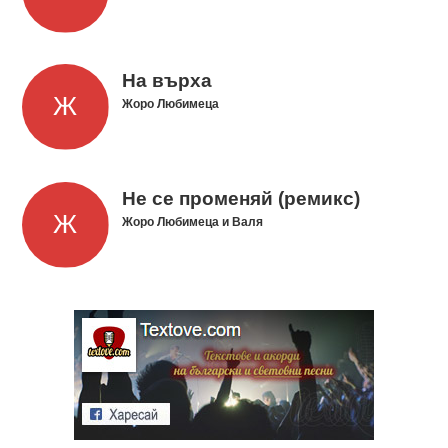
На върха
Жоро Любимеца
Не се променяй (ремикс)
Жоро Любимеца и Валя