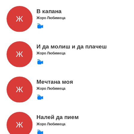
В капана
Жоро Любимеца
И да молиш и да плачеш
Жоро Любимеца
Мечтана моя
Жоро Любимеца
Налей да пием
Жоро Любимеца