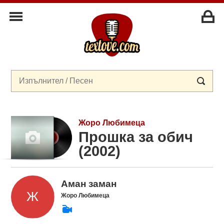
Жоро Любимеца
Прошка за обич
(2002)
Аман заман
Жоро Любимеца