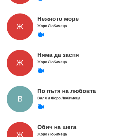
Нежното море
Жоро Любимеца
Няма да заспя
Жоро Любимеца
По пътя на любовта
Валя и Жоро Любимеца
Обич на шега
Жоро Любимеца