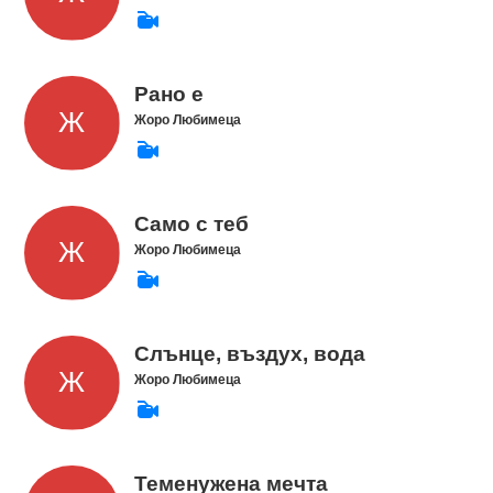
Рано е
Жоро Любимеца
Само с теб
Жоро Любимеца
Слънце, въздух, вода
Жоро Любимеца
Теменужена мечта