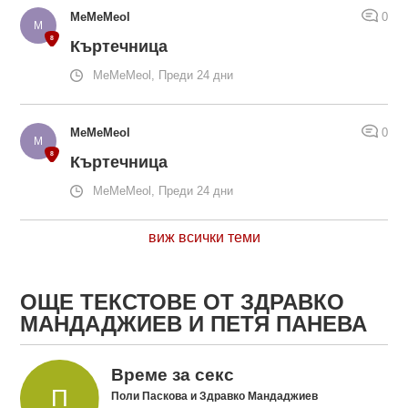
MeMeMeol
0
Къртечница
MeMeMeol, Преди 24 дни
MeMeMeol
0
Къртечница
MeMeMeol, Преди 24 дни
виж всички теми
ОЩЕ ТЕКСТОВЕ ОТ ЗДРАВКО
МАНДАДЖИЕВ И ПЕТЯ ПАНЕВА
Време за секс
Поли Паскова и Здравко Мандаджиев