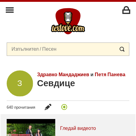
Здравко Мандаджиев
и
Петя Панева
Севдице
640 прочитания
Гледай видеото