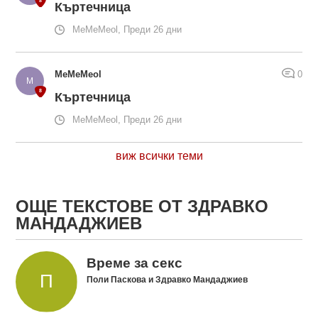
Къртечница
MeMeMeol, Преди 26 дни
MeMeMeol
0
Къртечница
MeMeMeol, Преди 26 дни
виж всички теми
ОЩЕ ТЕКСТОВЕ ОТ ЗДРАВКО
МАНДАДЖИЕВ
Време за секс
Поли Паскова и Здравко Мандаджиев