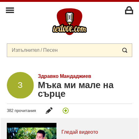
Здравко Мандаджиев
Мъка ми мале на
сърце
382 прочитания
Гледай видеото