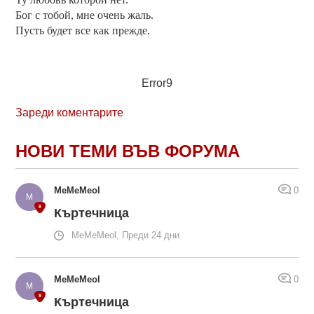
Бог с тобой, мне очень жаль.
Пусть будет все как прежде.
Error9
Зареди коментарите
НОВИ ТЕМИ ВЪВ ФОРУМА
MeMeMeol
0
Къртечница
MeMeMeol, Преди 24 дни
MeMeMeol
0
Къртечница