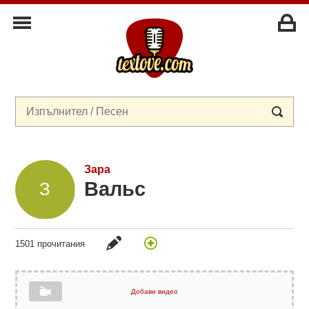
Зара
Вальс
1501 прочитания
Добави видео