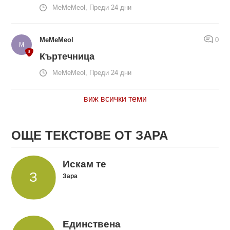
MeMeMeol, Преди 24 дни
MeMeMeol
0
Къртечница
MeMeMeol, Преди 24 дни
виж всички теми
ОЩЕ ТЕКСТОВЕ ОТ ЗАРА
Искам те
Зара
Единствена