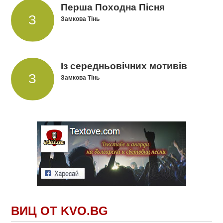
Перша Походна Пісня
Замкова Тінь
Із середньовічних мотивів
Замкова Тінь
ВИЦ ОТ KVO.BG