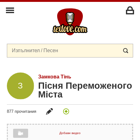
Замкова Тінь
Пісня Переможеного
Міста
877 прочитания
Добави видео