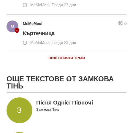
MeMeMeol, Преди 23 дни
MeMeMeol
0
Къртечница
MeMeMeol, Преди 23 дни
виж всички теми
ОЩЕ ТЕКСТОВЕ ОТ ЗАМКОВА
ТІНЬ
Пісня Однієї Півночі
Замкова Тінь