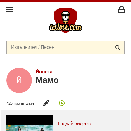
Йонета
Мамо
426 прочитания
Гледай видеото