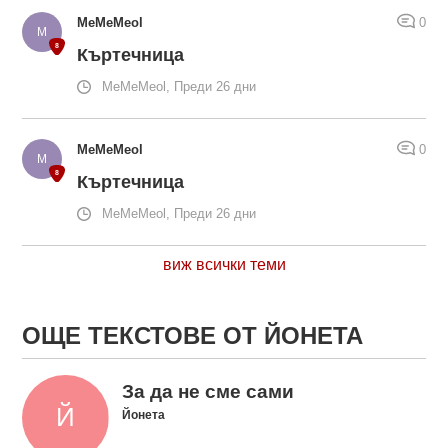
MeMeMeol
0
Къртечница
MeMeMeol, Преди 26 дни
MeMeMeol
0
Къртечница
MeMeMeol, Преди 26 дни
виж всички теми
ОЩЕ ТЕКСТОВЕ ОТ ЙОНЕТА
За да не сме сами
Йонета