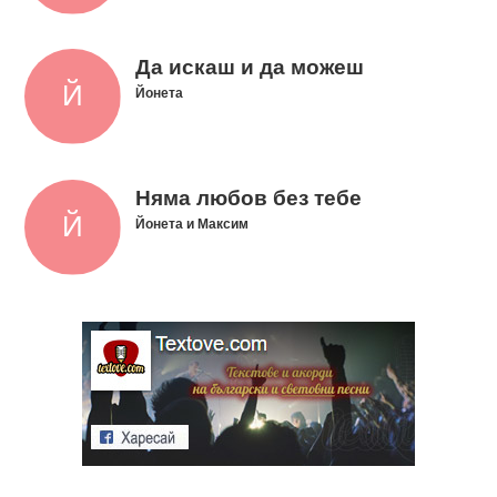
Да искаш и да можеш
Йонета
Няма любов без тебе
Йонета и Максим