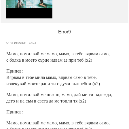
Error9
ОРИГИНАЛЕН ТЕКСТ
Мамо, помилвай ме мамо, мамо, в тебе вярвам само,
с болка в моето сърце идвам аз при теб.(x2)
Припев:
Вярвам в тебе мила мамо, вярвам само в тебе,
излекувай моите рани ти с думи вълшебни.(x2)
Мамо, помилвай ме нежно, мамо, дай ми ти надежда,
дето и на съм в света да ме топли тя.(x2)
Припев:
Мамо, помилвай ме мамо, мамо, в тебе вярвам само,