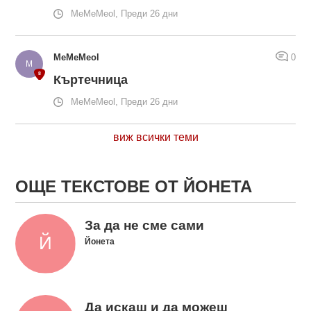
MeMeMeol, Преди 26 дни
MeMeMeol
0
Къртечница
MeMeMeol, Преди 26 дни
виж всички теми
ОЩЕ ТЕКСТОВЕ ОТ ЙОНЕТА
За да не сме сами
Йонета
Да искаш и да можеш