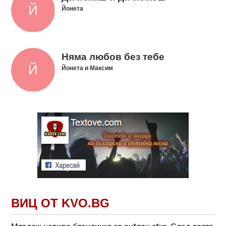
Йонета
Няма любов без тебе
Йонета и Максим
ВИЦ ОТ KVO.BG