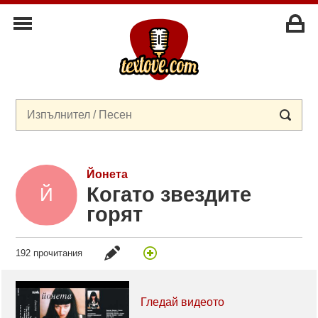
Йонета
Когато звездите
горят
192 прочитания
Гледай видеото