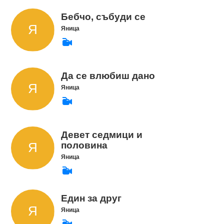
Бебчо, събуди се
Яница
Да се влюбиш дано
Яница
Девет седмици и
половина
Яница
Един за друг
Яница