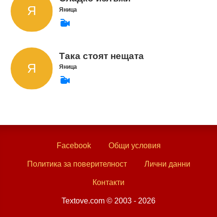
Яница
Така стоят нещата
Яница
Facebook
Общи условия
Политика за поверителност
Лични данни
Контакти
Textove.com © 2003 - 2026