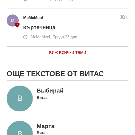
MeMeMeol
0
Къртечница
MeMeMeol, Преди 23 дни
виж всички теми
ОЩЕ ТЕКСТОВЕ ОТ ВИТАС
Выбирай
Витас
Марта
Витас