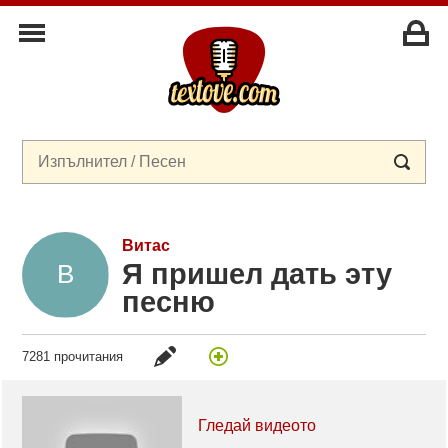
Витас
Я пришел дать эту
песню
7281 прочитания
Гледай видеото