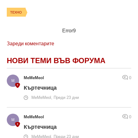
ТЕХНО
Error9
Зареди коментарите
НОВИ ТЕМИ ВЪВ ФОРУМА
MeMeMeol
0
Къртечница
MeMeMeol, Преди 23 дни
MeMeMeol
0
Къртечница
MeMeMeol, Преди 23 дни