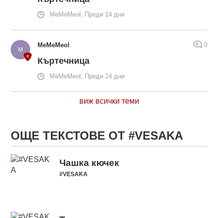
MeMeMeol, Преди 24 дни
MeMeMeol
0
Къртечница
MeMeMeol, Преди 24 дни
виж всички теми
ОЩЕ ТЕКСТОВЕ ОТ #VESAKA
Чашка кючек
#VESAKA