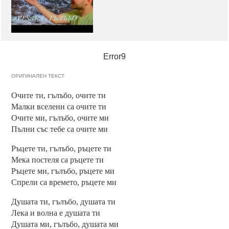
Error9
ОРИГИНАЛЕН ТЕКСТ
Очите ти, гълъбо, очите ти
Малки вселени са очите ти
Очите ми, гълъбо, очите ми
Пълни със тебе са очите ми
Ръцете ти, гълъбо, ръцете ти
Мека постеля са ръцете ти
Ръцете ми, гълъбо, ръцете ми
Спрели са времето, ръцете ми
Душата ти, гълъбо, душата ти
Лека и волна е душата ти
Душата ми, гълъбо, душата ми