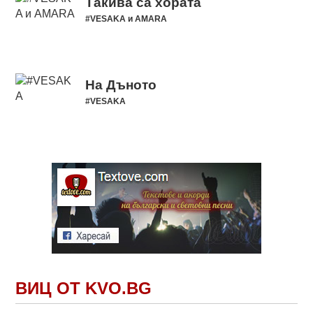
Такива са хората
#VESAKA и AMARA
На Дъното
#VESAKA
ВИЦ ОТ KVO.BG