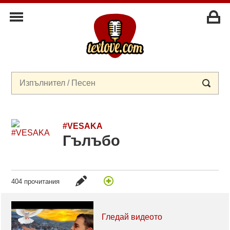
#VESAKA
Гълъбо
404 прочитания
Гледай видеото