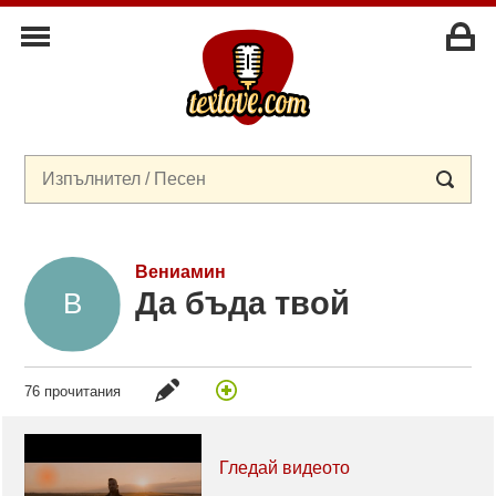
Вениамин
Да бъда твой
76 прочитания
Гледай видеото