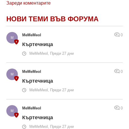
Зареди коментарите
НОВИ ТЕМИ ВЪВ ФОРУМА
MeMeMeol
0
Къртечница
MeMeMeol, Преди 27 дни
MeMeMeol
0
Къртечница
MeMeMeol, Преди 27 дни
MeMeMeol
0
Къртечница
MeMeMeol, Преди 27 дни