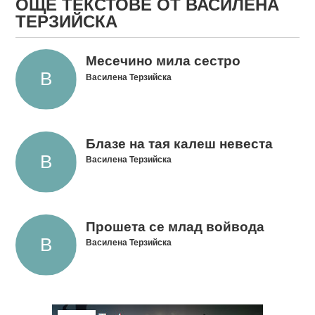
ОЩЕ ТЕКСТОВЕ ОТ ВАСИЛЕНА
ТЕРЗИЙСКА
Месечино мила сестро
Василена Терзийска
Блазе на тая калеш невеста
Василена Терзийска
Прошета се млад войвода
Василена Терзийска