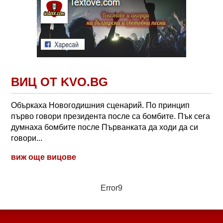
ВИЦ ОТ KVO.BG
Объркаха Новогодишния сценарий. По принцип
първо говори президента после са бомбите. Пък сега
думнаха бомбите после Първанката да ходи да си
говори...
виж още вицове
Error9