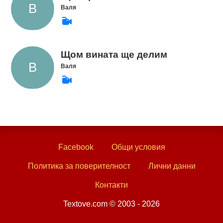
Валя
Щом вината ще делим
Валя
Facebook
Общи условия
Политика за поверителност
Лични данни
Контакти
Textove.com © 2003 - 2026