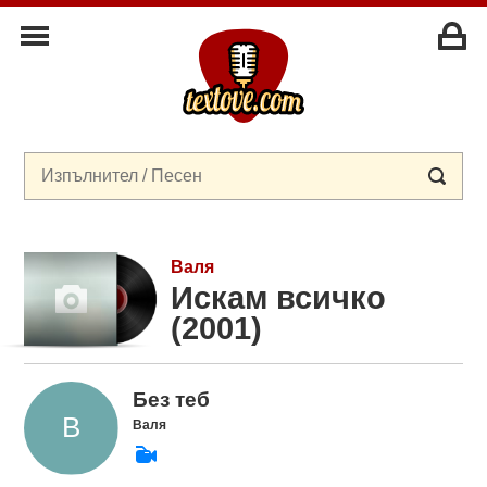
Валя
Искам всичко
(2001)
Без теб
Валя