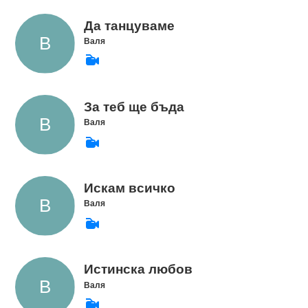
Да танцуваме
Валя
За теб ще бъда
Валя
Искам всичко
Валя
Истинска любов
Валя