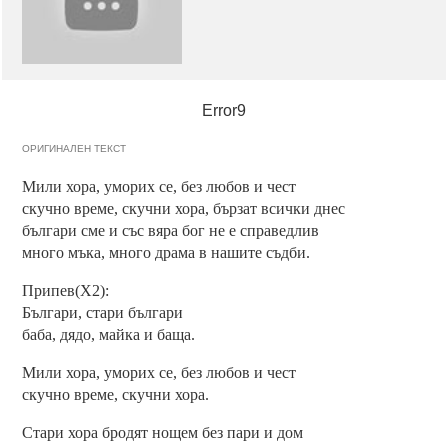
Error9
ОРИГИНАЛЕН ТЕКСТ
Мили хора, уморих се, без любов и чест
скучно време, скучни хора, бързат всички днес
българи сме и със вяра бог не е справедлив
много мъка, много драма в нашите съдби.
Припев(Х2):
Българи, стари българи
баба, дядо, майка и баща.
Мили хора, уморих се, без любов и чест
скучно време, скучни хора.
Стари хора бродят нощем без пари и дом