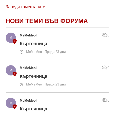
Зареди коментарите
НОВИ ТЕМИ ВЪВ ФОРУМА
MeMeMeol
0
Къртечница
MeMeMeol, Преди 23 дни
MeMeMeol
0
Къртечница
MeMeMeol, Преди 23 дни
MeMeMeol
0
Къртечница