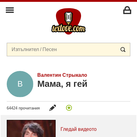
Валентин Стрыкало
Мама, я гей
64424 прочитания
Гледай видеото