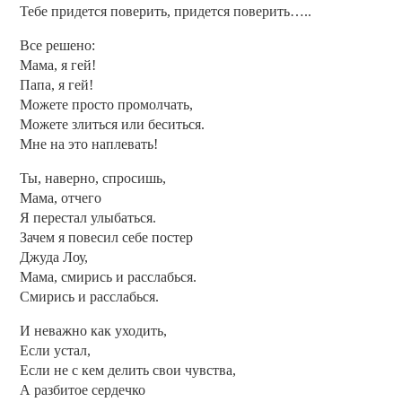
Тебе придется поверить, придется поверить…..
Все решено:
Мама, я гей!
Папа, я гей!
Можете просто промолчать,
Можете злиться или беситься.
Мне на это наплевать!
Ты, наверно, спросишь,
Мама, отчего
Я перестал улыбаться.
Зачем я повесил себе постер
Джуда Лоу,
Мама, смирись и расслабься.
Смирись и расслабься.
И неважно как уходить,
Если устал,
Если не с кем делить свои чувства,
А разбитое сердечко