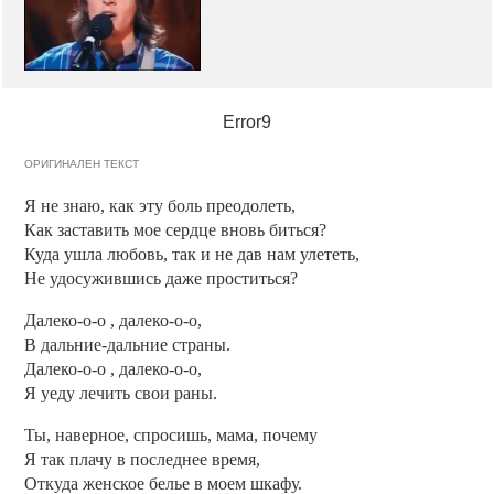
Error9
ОРИГИНАЛЕН ТЕКСТ
Я не знаю, как эту боль преодолеть,
Как заставить мое сердце вновь биться?
Куда ушла любовь, так и не дав нам улететь,
Не удосужившись даже проститься?
Далеко-о-о , далеко-о-о,
В дальние-дальние страны.
Далеко-о-о , далеко-о-о,
Я уеду лечить свои раны.
Ты, наверное, спросишь, мама, почему
Я так плачу в последнее время,
Откуда женское белье в моем шкафу.