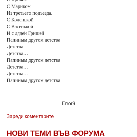
С Мариком
Из третьего подъезда.
С Коленькой
С Васенькой
И с дядей Гришей
Папиным другом детства
Детства…
Детства…
Папиным другом детства
Детства…
Детства…
Папиным другом детства
Error9
Зареди коментарите
НОВИ ТЕМИ ВЪВ ФОРУМА