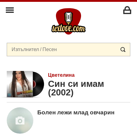
Цветелина
Син си имам
(2002)
Болен лежи млад овчарин