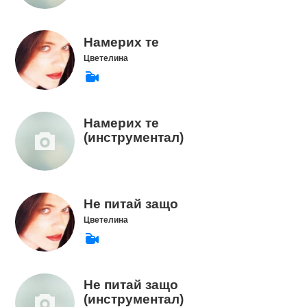
Намерих те
Цветелина
Намерих те
(инструментал)
Не питай защо
Цветелина
Не питай защо
(инструментал)