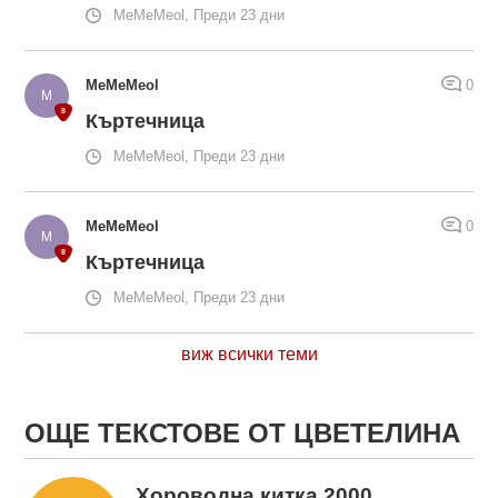
MeMeMeol, Преди 23 дни
MeMeMeol
0
Къртечница
MeMeMeol, Преди 23 дни
MeMeMeol
0
Къртечница
MeMeMeol, Преди 23 дни
виж всички теми
ОЩЕ ТЕКСТОВЕ ОТ ЦВЕТЕЛИНА
Хороводна китка 2000