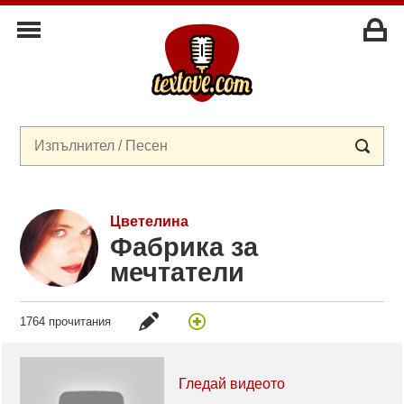
Цветелина
Фабрика за
мечтатели
1764 прочитания
Гледай видеото