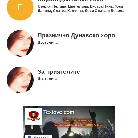
Глория, Нелина, Цветелина, Екстра Нина, Тони
Дачева, Славка Калчева, Деси Слава и Весела
Празнично Дунавско хоро
Цветелина
За приятелите
Цветелина