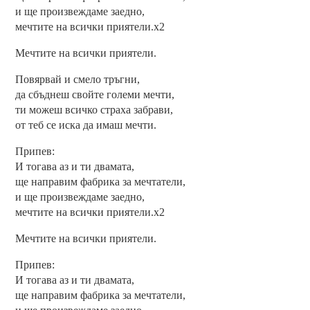
и ще произвеждаме заедно,
мечтите на всички приятели.x2
Мечтите на всички приятели.
Повярвай и смело тръгни,
да сбъднеш свойте големи мечти,
ти можеш всичко страха забрави,
от теб се иска да имаш мечти.
Припев:
И тогава аз и ти двамата,
ще направим фабрика за мечтатели,
и ще произвеждаме заедно,
мечтите на всички приятели.x2
Мечтите на всички приятели.
Припев:
И тогава аз и ти двамата,
ще направим фабрика за мечтатели,