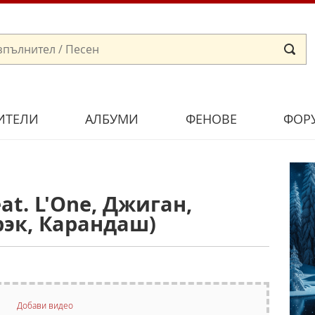
ИТЕЛИ
АЛБУМИ
ФЕНОВЕ
ФОР
at. L'One, Джиган,
рэк, Карандаш)
Добави видео