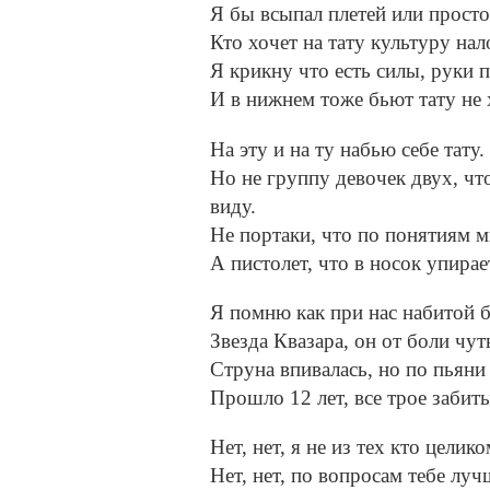
Я бы всыпал плетей или просто
Кто хочет на тату культуру нал
Я крикну что есть силы, руки 
И в нижнем тоже бьют тату не х
На эту и на ту набью себе тату.
Но не группу девочек двух, что
виду.
Не портаки, что по понятиям м
А пистолет, что в носок упирае
Я помню как при нас набитой 
Звезда Квазара, он от боли чут
Струна впивалась, но по пьяни 
Прошло 12 лет, все трое забит
Нет, нет, я не из тех кто целик
Нет, нет, по вопросам тебе лу