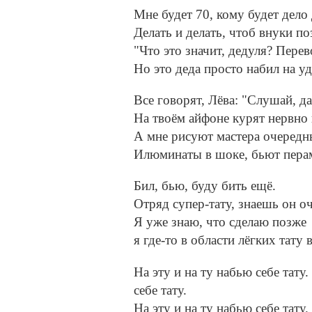
Мне будет 70, кому будет дело 
Делать и делать, чтоб внуки по
"Что это значит, дедуля? Пере
Но это деда просто набил на уд
Все говорят, Лёва: "Слушай, д
На твоём айфоне курят нервно
А мне рисуют мастера очередн
Илюминаты в шоке, бьют перам
Бил, бью, буду бить ещё.
Отряд супер-тату, знаешь он о
Я уже знаю, что сделаю позже
я где-то в области лёгких тату 
На эту и на ту набью себе тату.
себе тату.
На эту и на ту набью себе тату. 