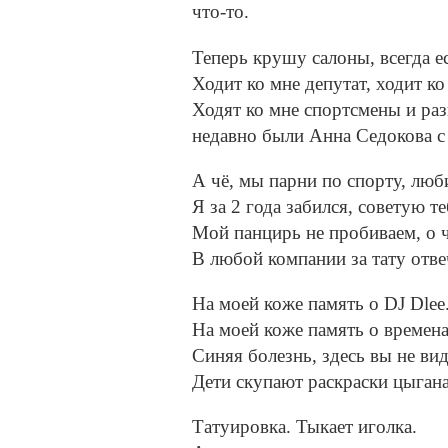
что-то.
Теперь крушу салоны, всегда ес
Ходит ко мне депутат, ходит ко
Ходят ко мне спортсмены и раз
недавно были Анна Седокова с
А чё, мы парни по спорту, люб
Я за 2 года забился, советую те
Мой панцирь не пробиваем, о ч
В любой компании за тату отве
На моей коже память о DJ Dlee
На моей коже память о времена
Синяя болезнь, здесь вы не вид
Дети скупают раскраски цыган
Татуировка. Тыкает иголка.