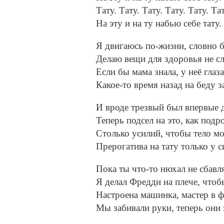
Тату. Тату. Тату. Тату. Тату. Тат
На эту и на ту набью себе тату.
Я двигаюсь по-жизни, словно 
Делаю вещи для здоровья не с
Если бы мама знала, у неё глаз
Какое-то время назад на беду 
И вроде трезвый был впервые д
Теперь подсел на это, как подр
Столько усилий, чтобы тело мо
Прерогатива на тату только у 
Пока ты что-то нюхал не сбавл
Я делал Фредди на плече, чтоб
Настроена машинка, мастер в ф
Мы забивали руки, теперь они 