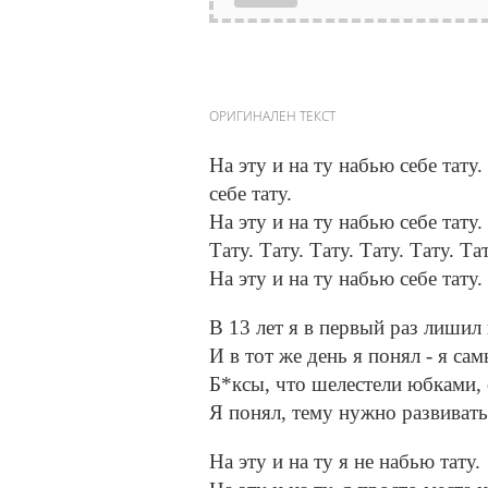
ОРИГИНАЛЕН ТЕКСТ
На эту и на ту набью себе тату.
себе тату.
На эту и на ту набью себе тату. 
Тату. Тату. Тату. Тату. Тату. Тат
На эту и на ту набью себе тату.
В 13 лет я в первый раз лишил
И в тот же день я понял - я са
Б*ксы, что шелестели юбками, 
Я понял, тему нужно развивать
На эту и на ту я не набью тату.