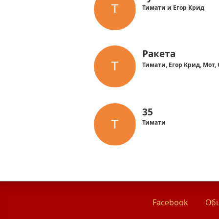
Тимати и Егор Крид
Ракета
Тимати, Егор Крид, Мот,
35
Тимати
Facebook
Общ