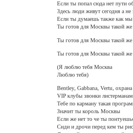
Если ты попал сюда нет пути о
Здесь люди живут сегодня а не 
Если ты думаешь также как мы
Ты готов для Москвы такой же
Ты готов для Москвы такой же
Ты готов для Москвы такой же
(Я люблю тебя Москва
Люблю тебя)
Bentley, Gabbana, Vertu, охрана
VIP клубы звонки листерманам
Тебе по карману такая програ
Значит ты король Москвы
Если же нет то че ты понтуешь
Сиди и дрочи перед кем ты ри