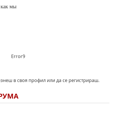
 как мы
Error9
езнеш в своя профил или да се регистрираш.
ОРУМА