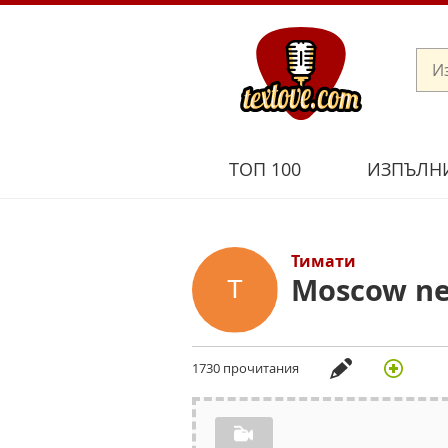
ТОП 100
ИЗПЪЛН
Тимати
Moscow ne
1730 прочитания