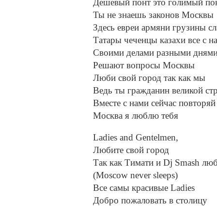
Дешевый понт это голимый по
Ты не знаешь законов Москвы
Здесь евреи армяни грузины сл
Татары чеченцы казахи все с н
Своими делами разными дням
Решают вопросы Москвы
Люби свой город так как мы
Ведь ты гражданин великой ст
Вместе с нами сейчас повторяй
Москва я люблю тебя
Ladies and Gentelmen,
Любите свой город
Так как Тимати и Dj Smash лю
(Moscow never sleeps)
Все самы красивые Ladies
Добро пожаловать в столицу