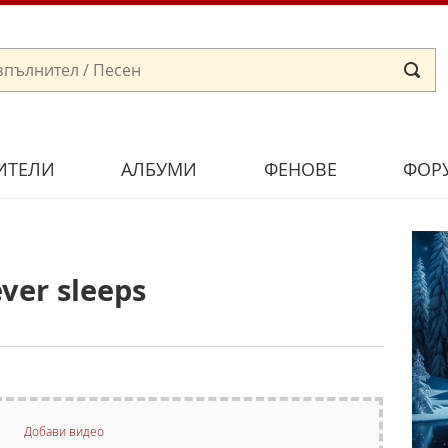
ИТЕЛИ
АЛБУМИ
ФЕНОВЕ
ФОР
ver sleeps
Добави видео