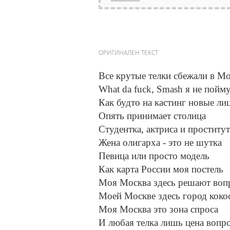
ОРИГИНАЛЕН ТЕКСТ
Все крутые телки сбежали в М
What da fuck, Smash я не пойм
Как будто на кастинг новые ли
Опять принимает столица
Студентка, актриса и проститут
Жена олигарха - это не шутка
Певица или просто модель
Как карта России моя постель
Моя Москва здесь решают воп
Моей Москве здесь город коко
Моя Москва это зона спроса
И любая телка лишь цена вопр