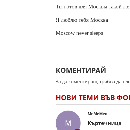
Ты готов для Москвы такой же
Я люблю тебя Москва
Moscow never sleeps
КОМЕНТИРАЙ
За да коментираш, трябва да вл
НОВИ ТЕМИ ВЪВ Ф
MeMeMeol
Къртечница