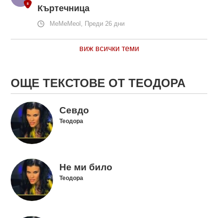
Къртечница
MeMeMeol, Преди 26 дни
виж всички теми
ОЩЕ ТЕКСТОВЕ ОТ ТЕОДОРА
Севдо
Теодора
Не ми било
Теодора