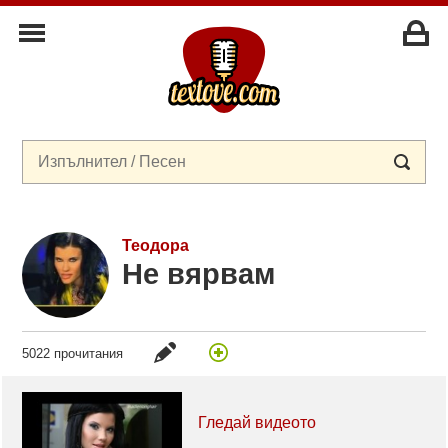
Теодора
Не вярвам
5022 прочитания
Гледай видеото