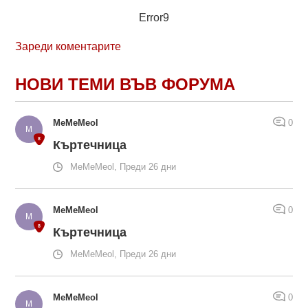
Error9
Зареди коментарите
НОВИ ТЕМИ ВЪВ ФОРУМА
MeMeMeol
0
Къртечница
MeMeMeol, Преди 26 дни
MeMeMeol
0
Къртечница
MeMeMeol, Преди 26 дни
MeMeMeol
0