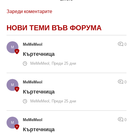
Зареди коментарите
НОВИ ТЕМИ ВЪВ ФОРУМА
MeMeMeol
0
Къртечница
MeMeMeol, Преди 25 дни
MeMeMeol
0
Къртечница
MeMeMeol, Преди 25 дни
MeMeMeol
0
Къртечница