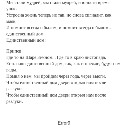
Мы стали мудрей, мы стали мудрей, и юности время
ушло.
Устроена жизнь теперь не так, но снова сигналит, как
маяк,
И помнит всегда о былом, и помнит всегда о былом -
единственный дом,
Единственный дом!
Припев:
Где-то на Шаре Земном... Где-то в краю листопада,
Есть наш единственный дом, так, как и прежде, будут нам
рады.
Помня о нем, мы пройдем через года, через вьюги.
Чтобы единственный дом двери открыл нам после
разлуки.
Чтобы единственный дом двери открыл нам после
разлуки.
Error9