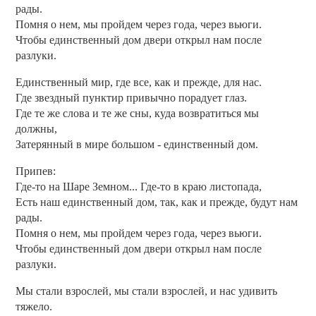
рады.
Помня о нем, мы пройдем через года, через вьюги.
Чтобы единственный дом двери открыл нам после
разлуки.
Единственный мир, где все, как и прежде, для нас.
Где звездный пунктир привычно порадует глаз.
Где те же слова и те же сны, куда возвратиться мы
должны,
Затерянный в мире большом - единственный дом.
Припев:
Где-то на Шаре Земном... Где-то в краю листопада,
Есть наш единственный дом, так, как и прежде, будут нам
рады.
Помня о нем, мы пройдем через года, через вьюги.
Чтобы единственный дом двери открыл нам после
разлуки.
Мы стали взрослей, мы стали взрослей, и нас удивить
тяжело.