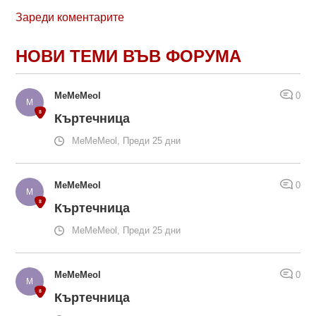
Зареди коментарите
НОВИ ТЕМИ ВЪВ ФОРУМА
MeMeMeol
0
Къртечница
MeMeMeol, Преди 25 дни
MeMeMeol
0
Къртечница
MeMeMeol, Преди 25 дни
MeMeMeol
0
Къртечница