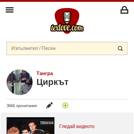
Тангра
Циркът
3666 прочитания
Гледай видеото