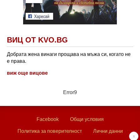
ВИЦ ОТ KVO.BG
Добрата жена винаги прощава на мъжа си, когато не
е права.
виж още вицове
Error9
Facebook
Общи условия
Политика за поверителност
Лични данни
x