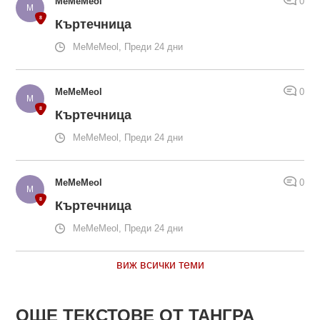
MeMeMeol
0
Къртечница
MeMeMeol, Преди 24 дни
MeMeMeol
0
Къртечница
MeMeMeol, Преди 24 дни
MeMeMeol
0
Къртечница
MeMeMeol, Преди 24 дни
виж всички теми
ОЩЕ ТЕКСТОВЕ ОТ ТАНГРА