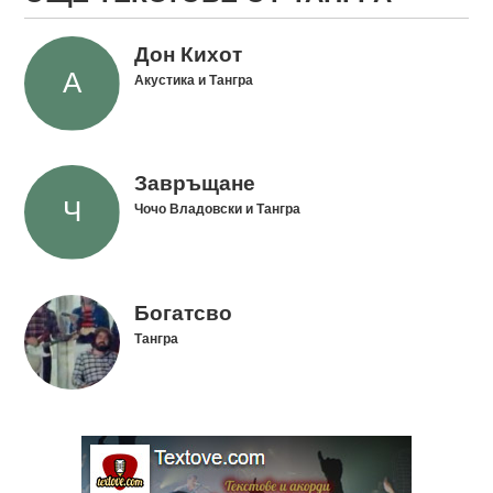
Дон Кихот
Акустика и Тангра
Завръщане
Чочо Владовски и Тангра
Богатсво
Тангра