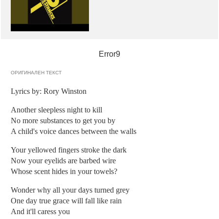
Error9
ОРИГИНАЛЕН ТЕКСТ
Lyrics by: Rory Winston
Another sleepless night to kill
No more substances to get you by
A child's voice dances between the walls
Your yellowed fingers stroke the dark
Now your eyelids are barbed wire
Whose scent hides in your towels?
Wonder why all your days turned grey
One day true grace will fall like rain
And it'll caress you