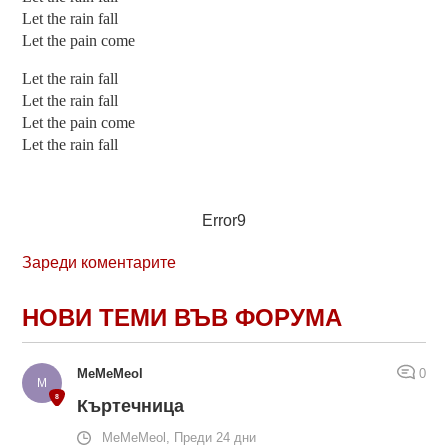
Let the rain fall
Let the pain come
Let the rain fall
Let the rain fall
Let the pain come
Let the rain fall
Error9
Зареди коментарите
НОВИ ТЕМИ ВЪВ ФОРУМА
MeMeMeol
0
Къртечница
MeMeMeol, Преди 24 дни