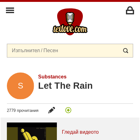
Substances
Let The Rain
2779 прочитания
Гледай видеото