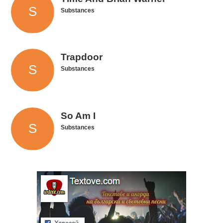
Substances
Trapdoor
Substances
So Am I
Substances