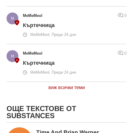
MeMeMeol
0
Къртечница
MeMeMeol, Преди 24 дни
MeMeMeol
0
Къртечница
MeMeMeol, Преди 24 дни
виж всички теми
ОЩЕ ТЕКСТОВЕ ОТ
SUBSTANCES
Time And Brian Warner