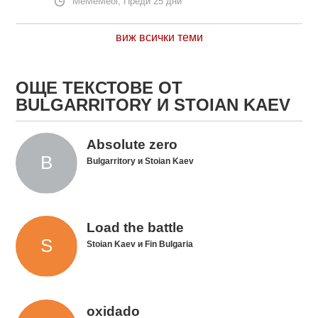
MeMeMeol, Преди 25 дни
виж всички теми
ОЩЕ ТЕКСТОВЕ ОТ
BULGARRITORY И STOIAN KAEV
Absolute zero
Bulgarritory и Stoian Kaev
Load the battle
Stoian Kaev и Fin Bulgaria
oxidado