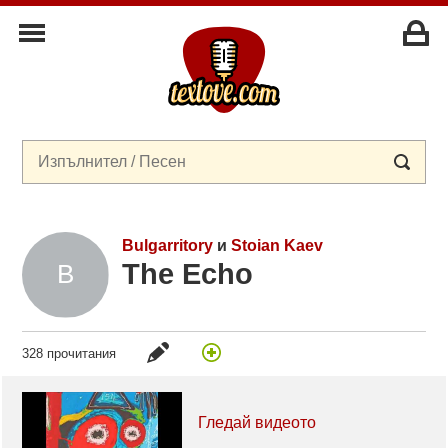
Bulgarritory
и
Stoian Kaev
The Echo
328 прочитания
Гледай видеото