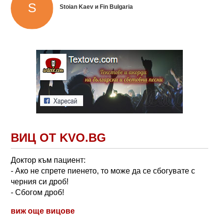
Stoian Kaev и Fin Bulgaria
ВИЦ ОТ KVO.BG
Доктор към пациент:
- Ако не спрете пиенето, то може да се сбогувате с
черния си дроб!
- Сбогом дроб!
виж още вицове