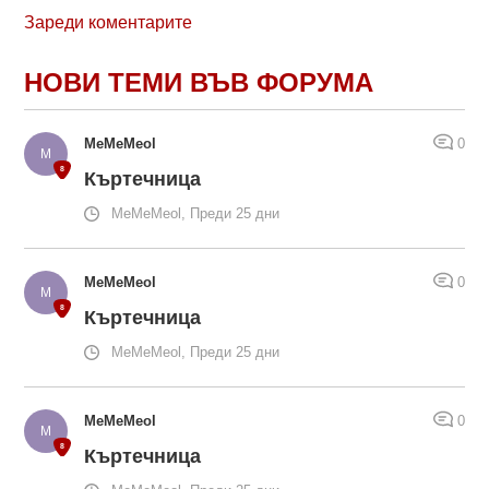
Зареди коментарите
НОВИ ТЕМИ ВЪВ ФОРУМА
MeMeMeol
0
Къртечница
MeMeMeol, Преди 25 дни
MeMeMeol
0
Къртечница
MeMeMeol, Преди 25 дни
MeMeMeol
0
Къртечница