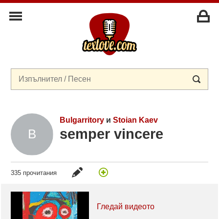
Bulgarritory
и
Stoian Kaev
semper vincere
335 прочитания
Гледай видеото