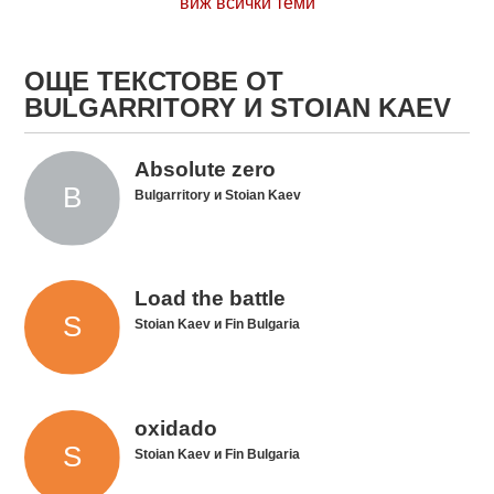
виж всички теми
ОЩЕ ТЕКСТОВЕ ОТ
BULGARRITORY И STOIAN KAEV
Absolute zero
Bulgarritory и Stoian Kaev
Load the battle
Stoian Kaev и Fin Bulgaria
oxidado
Stoian Kaev и Fin Bulgaria