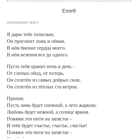
Error9
ОРИГИНАЛЕН ТЕКСТ
Я дарю тебе талисман,
Он прогонит ложь и обман.
В нём биение сердца моего.
В нём везения все до одного.
Пусть тебя хранит ночь и день -
От слепых обид, от потерь.
Он сплетён из самых добрых снов,
Он сплетён из тёплых ста ветров.
Припев:
Пусть зима будет снежной, а лето жарким;
Любовь будет нежной, а солнце ярким.
Повяжи эти нити на запястье -
И тебе будет счастье, счастье, счастье!
Повяжи эти нити на запястье -