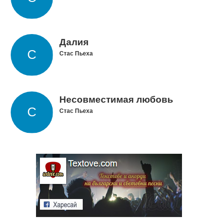
Далия
Стас Пьеха
Несовместимая любовь
Стас Пьеха