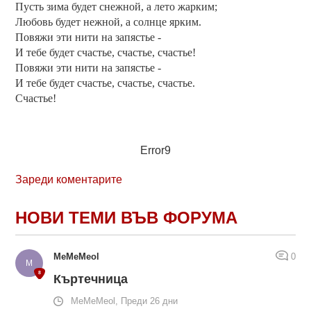
Пусть зима будет снежной, а лето жарким;
Любовь будет нежной, а солнце ярким.
Повяжи эти нити на запястье -
И тебе будет счастье, счастье, счастье!
Повяжи эти нити на запястье -
И тебе будет счастье, счастье, счастье.
Счастье!
Error9
Зареди коментарите
НОВИ ТЕМИ ВЪВ ФОРУМА
MeMeMeol
0
Къртечница
MeMeMeol, Преди 26 дни