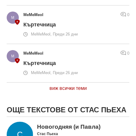
MeMeMeol
0
Къртечница
MeMeMeol, Преди 26 дни
MeMeMeol
0
Къртечница
MeMeMeol, Преди 26 дни
виж всички теми
ОЩЕ ТЕКСТОВЕ ОТ СТАС ПЬЕХА
Новогодняя (и Павла)
Стас Пьеха