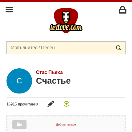
Стас Пьеха
Счастье
16915 прочитания
Добави видео