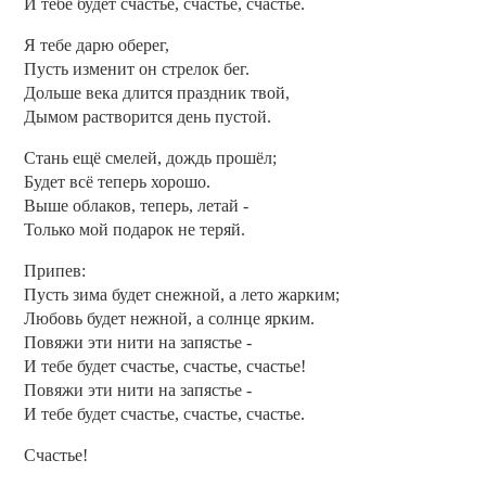
И тебе будет счастье, счастье, счастье.
Я тебе дарю оберег,
Пусть изменит он стрелок бег.
Дольше века длится праздник твой,
Дымом растворится день пустой.
Стань ещё смелей, дождь прошёл;
Будет всё теперь хорошо.
Выше облаков, теперь, летай -
Только мой подарок не теряй.
Припев:
Пусть зима будет снежной, а лето жарким;
Любовь будет нежной, а солнце ярким.
Повяжи эти нити на запястье -
И тебе будет счастье, счастье, счастье!
Повяжи эти нити на запястье -
И тебе будет счастье, счастье, счастье.
Счастье!