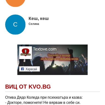
Кеш, кеш
Селина
ВИЦ ОТ KVO.BG
Отива Дядо Коледа при психиатъра и казва:
- Докторе, помогнете! Не вярвам в себе си.