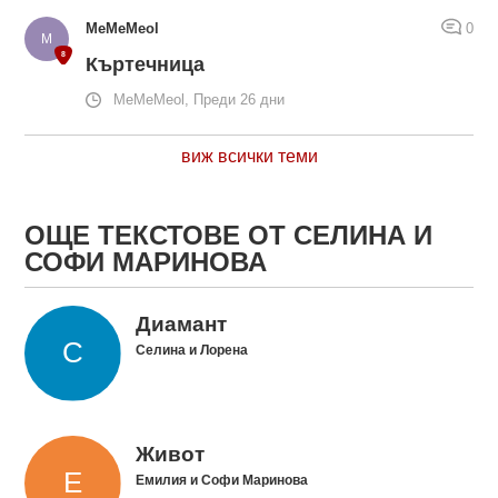
MeMeMeol
0
Къртечница
MeMeMeol, Преди 26 дни
виж всички теми
ОЩЕ ТЕКСТОВЕ ОТ СЕЛИНА И
СОФИ МАРИНОВА
Диамант
Селина и Лорена
Живот
Емилия и Софи Маринова