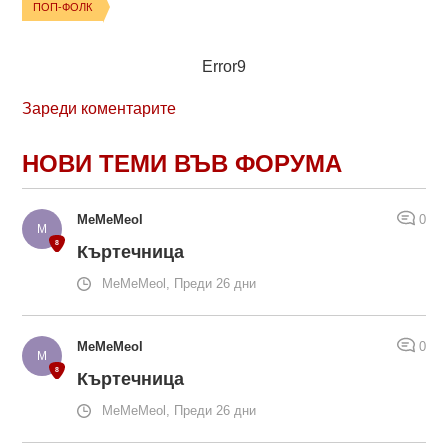
ПОП-ФОЛК
Error9
Зареди коментарите
НОВИ ТЕМИ ВЪВ ФОРУМА
MeMeMeol
0
Къртечница
MeMeMeol, Преди 26 дни
MeMeMeol
0
Къртечница
MeMeMeol, Преди 26 дни