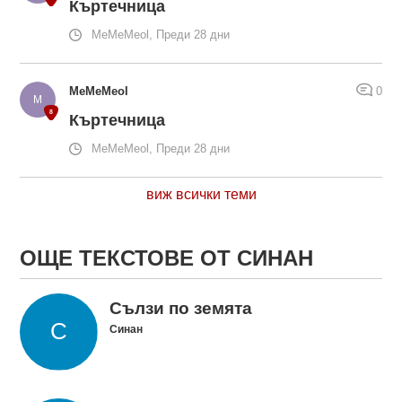
Къртечница
MeMeMeol, Преди 28 дни
MeMeMeol
0
Къртечница
MeMeMeol, Преди 28 дни
виж всички теми
ОЩЕ ТЕКСТОВЕ ОТ СИНАН
Сълзи по земята
Синан