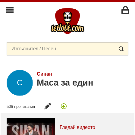
Синан
Маса за един
506 прочитания
Гледай видеото