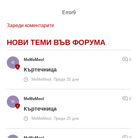
Error9
Зареди коментарите
НОВИ ТЕМИ ВЪВ ФОРУМА
MeMeMeol
0
Къртечница
MeMeMeol, Преди 25 дни
MeMeMeol
0
Къртечница
MeMeMeol, Преди 25 дни
MeMeMeol
0