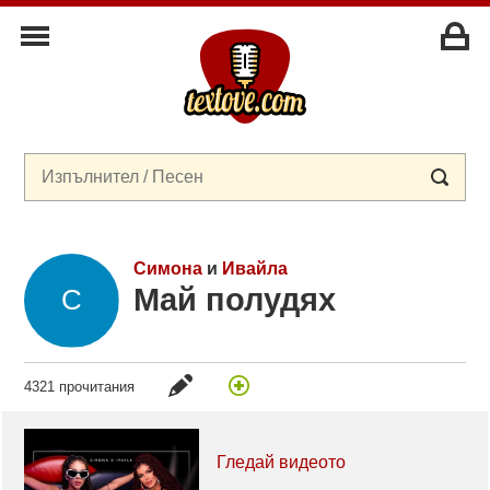
Симона
и
Ивайла
Май полудях
4321 прочитания
Гледай видеото