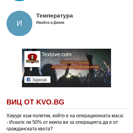
Температура
Ивайла и Диона
ВИЦ ОТ KVO.BG
Хирург към политик, който е на операционната маса:
- Искате ли 50% от екипа ви за операцията да е от
гражданската квота?