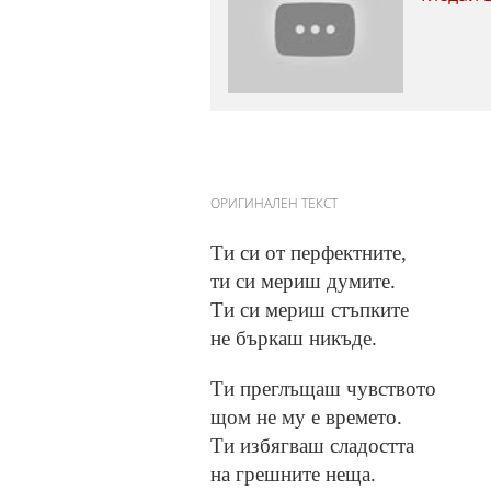
ОРИГИНАЛЕН ТЕКСТ
Ти си от перфектните,
ти си мериш думите.
Ти си мериш стъпките
не бъркаш никъде.
Ти преглъщаш чувството
щом не му е времето.
Ти избягваш сладостта
на грешните неща.