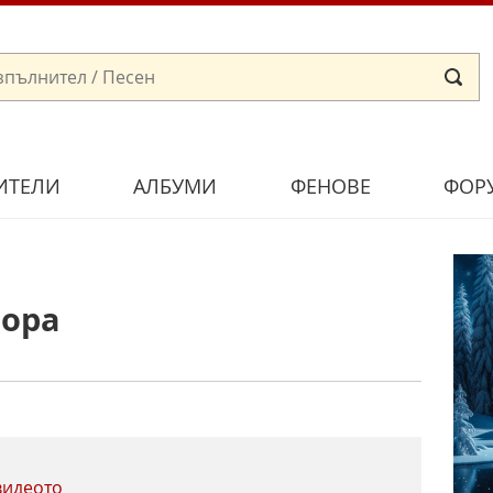
ИТЕЛИ
АЛБУМИ
ФЕНОВЕ
ФОР
бора
видеото