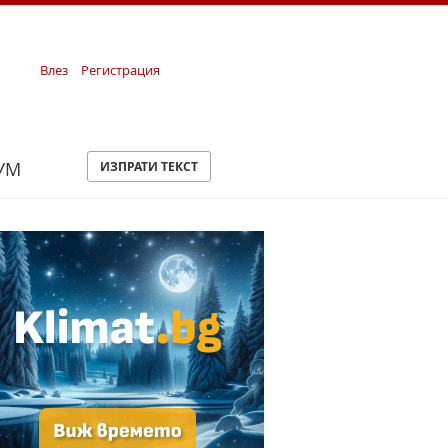
Влез
Регистрация
УМ
ИЗПРАТИ ТЕКСТ