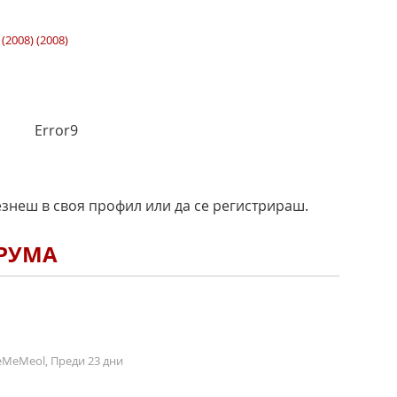
(2008) (2008)
Error9
езнеш в своя профил или да се регистрираш.
ОРУМА
MeMeol, Преди 23 дни