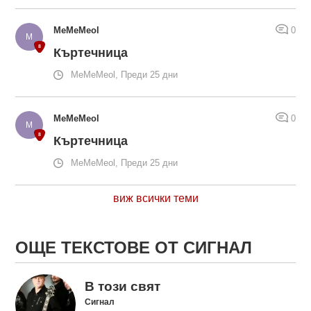
MeMeMeol
0
Къртечница
MeMeMeol, Преди 25 дни
MeMeMeol
0
Къртечница
MeMeMeol, Преди 25 дни
виж всички теми
ОЩЕ ТЕКСТОВЕ ОТ СИГНАЛ
В този свят
Сигнал