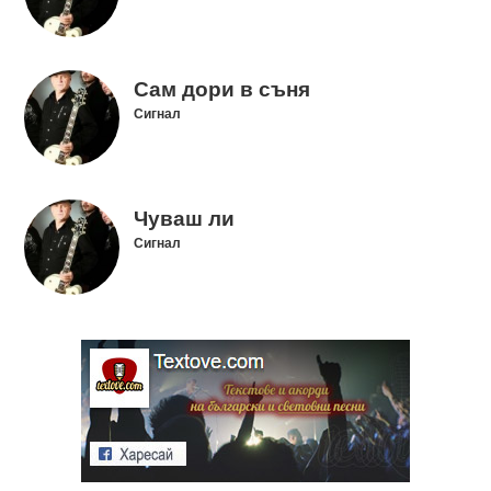
Сам дори в съня
Сигнал
Чуваш ли
Сигнал