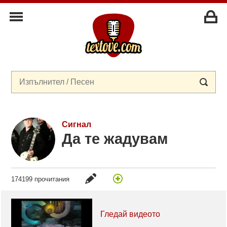
Сигнал
Да те жадувам
174199 прочитания
Гледай видеото