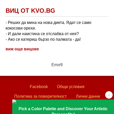
ВИЦ ОТ KVO.BG
- Реших да мина на нова диета. Ядат се само
кокосови орехи.
- И дали наистина се отслабва от нея?
- Ако се катериш бързо по палмата - да!
виж още вицове
Error9
Facebook
Общи условия
x
Политика за поверителност
Лични данни
Контакти
Pick a Color Palette and Discover Your Artistic