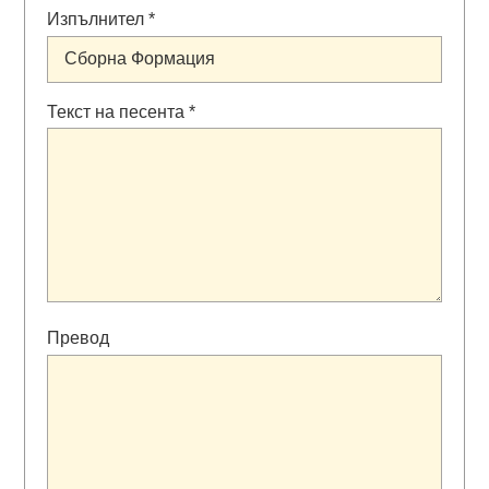
Изпълнител *
Текст на песента *
Превод