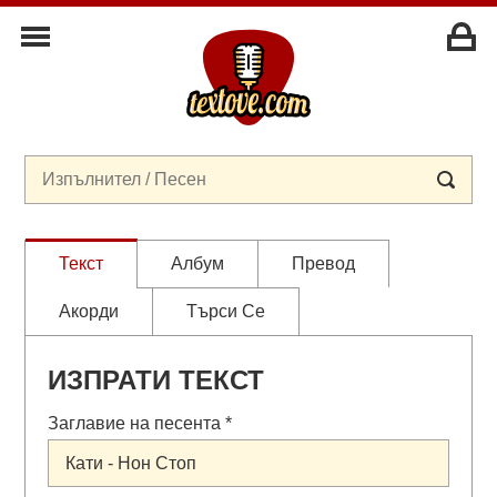
Текст
Албум
Превод
Акорди
Търси Се
ИЗПРАТИ ТЕКСТ
Заглавие на песента *