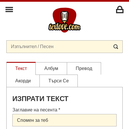
Текст
Албум
Превод
Акорди
Търси Се
ИЗПРАТИ ТЕКСТ
Заглавие на песента *