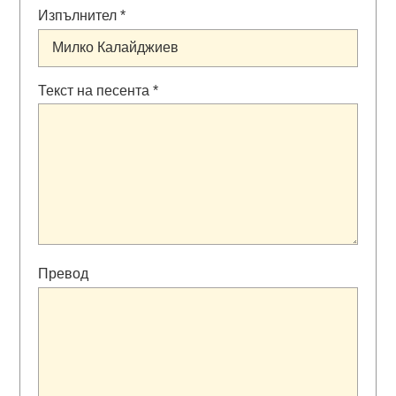
Изпълнител *
Текст на песента *
Превод