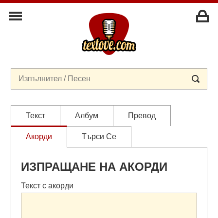
Текст
Албум
Превод
Акорди
Търси Се
ИЗПРАЩАНЕ НА АКОРДИ
Текст с акорди