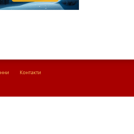
анни
Контакти