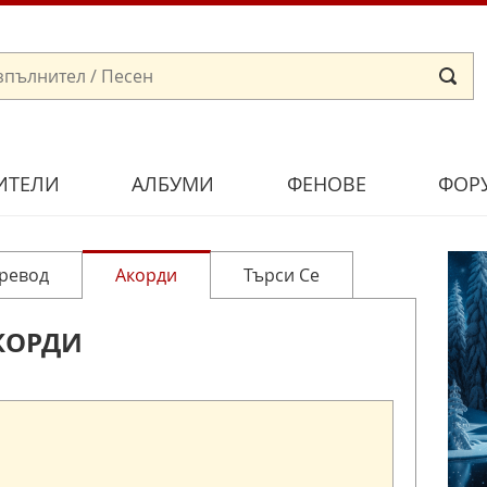
ИТЕЛИ
АЛБУМИ
ФЕНОВЕ
ФОР
ревод
Акорди
Търси Се
КОРДИ