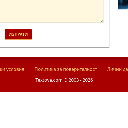
и условия
Политика за поверителност
Лични д
Textove.com © 2003 - 2026