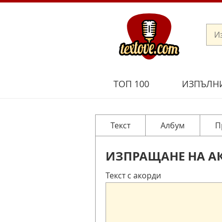
ТОП 100
ИЗПЪЛН
Текст
Албум
П
ИЗПРАЩАНЕ НА А
Текст с акорди