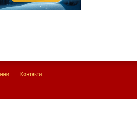
анни
Контакти