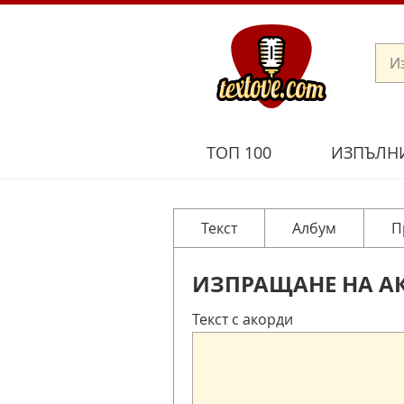
ТОП 100
ИЗПЪЛН
Текст
Албум
П
ИЗПРАЩАНЕ НА А
Текст с акорди