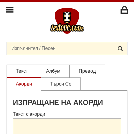
Текст
Албум
Превод
Акорди
Търси Се
ИЗПРАЩАНЕ НА АКОРДИ
Текст с акорди