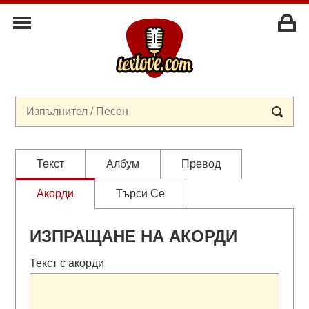
Текст
Албум
Превод
Акорди
Търси Се
ИЗПРАЩАНЕ НА АКОРДИ
Текст с акорди