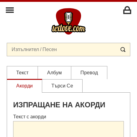
Текст
Албум
Превод
Акорди
Търси Се
ИЗПРАЩАНЕ НА АКОРДИ
Текст с акорди