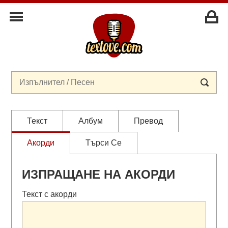
Текст
Албум
Превод
Акорди
Търси Се
ИЗПРАЩАНЕ НА АКОРДИ
Текст с акорди