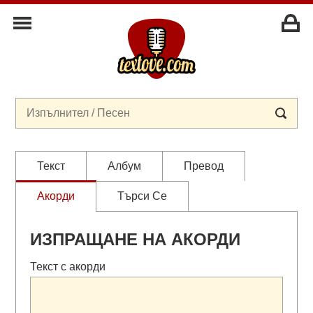
Текст
Албум
Превод
Акорди
Търси Се
ИЗПРАЩАНЕ НА АКОРДИ
Текст с акорди