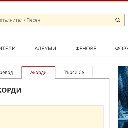
ИТЕЛИ
АЛБУМИ
ФЕНОВЕ
ФОР
ревод
Акорди
Търси Се
КОРДИ