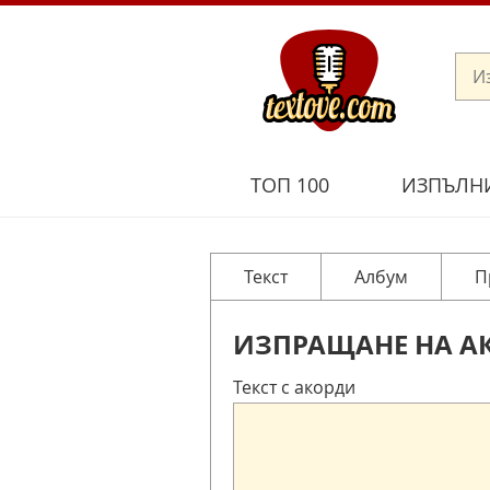
ТОП 100
ИЗПЪЛН
Текст
Албум
П
ИЗПРАЩАНЕ НА А
Текст с акорди