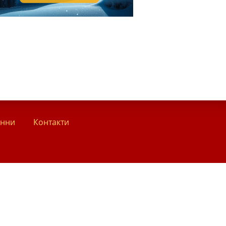
анни
Контакти