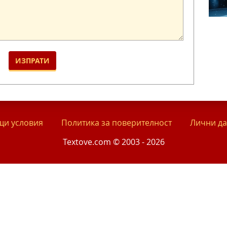
и условия
Политика за поверителност
Лични д
Textove.com © 2003 - 2026