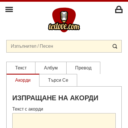
Текст
Албум
Превод
Акорди
Търси Се
ИЗПРАЩАНЕ НА АКОРДИ
Текст с акорди