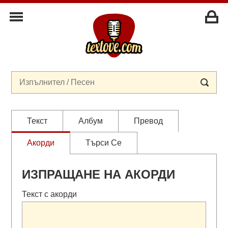
Текст
Албум
Превод
Акорди
Търси Се
ИЗПРАЩАНЕ НА АКОРДИ
Текст с акорди